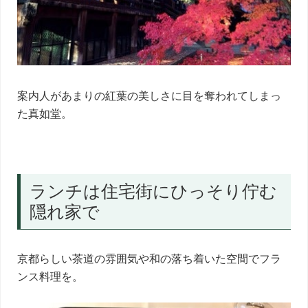
案内人があまりの紅葉の美しさに目を奪われてしまっ
た真如堂。
ランチは住宅街にひっそり佇む
隠れ家で
京都らしい茶道の雰囲気や和の落ち着いた空間でフラ
ンス料理を。