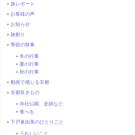
旅レポート
お客様の声
お知らせ
旅創り
季節の祭事
冬の行事
夏の行事
秋の行事
動画で感じる京都
京都良きもの
寺社仏閣、史跡など
食べる
下戸眞由美のひとりごと
うれしいこと