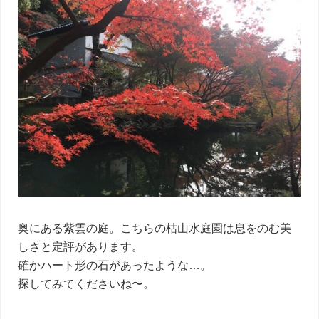
奥にある紫雲の庭。こちらの枯山水庭園は息をのむ美
しさと定評があります。
確かハート形の石があったような…。
探してみてくださいね〜。