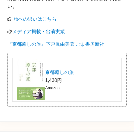
い。
旅への思いはこちら
メディア掲載・出演実績
『京都癒しの旅』下戸眞由美著 ごま書房新社
京都癒しの旅
1,430円
Amazon