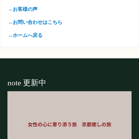
→お客様の声
→お問い合わせはこちら
→ホームへ戻る
Footer
note 更新中