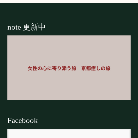
Footer
note 更新中
Facebook