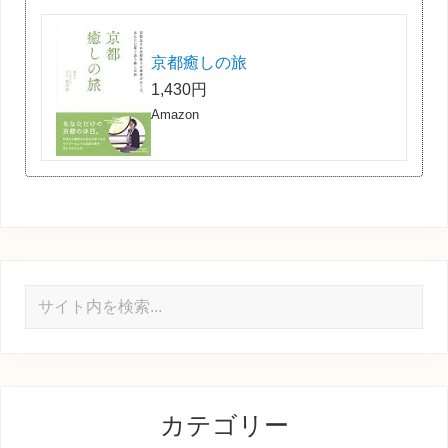
京都癒しの旅
1,430円
Amazon
サ
イ
ト
内
を
カテゴリー
検