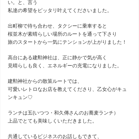
い。と、言う
私達の希望をピッタリ叶えてくださいました。
出町柳で待ち合わせ、タクシーに乗車すると
桜並木が素晴らしい場所のルートを通って下さり
旅のスタートから一気にテンションが上がりました！
高台にある建勲神社は、正に静かで気が高く
見晴らしも良く、エネルギーの充電になりました。
建勲神社からの散策ルートでは、
可愛いレトロなお店を教えてくださり、乙女心がキュ
ンキュン♡
ランチは五(いつつ・和久傳さんのお蕎麦ランチ）
上品でとても美味しくいただきました。
共通しているビジネスのお話しもできて、