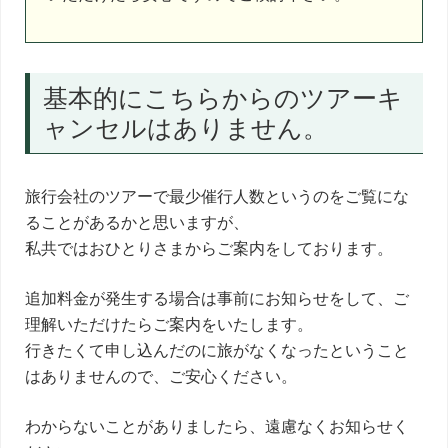
く
だ
さ
い。
基本的にこちらからのツアーキ
ャンセルはありません。
旅行会社のツアーで最少催行人数というのをご覧にな
ることがあるかと思いますが、
私共ではおひとりさまからご案内をしております。
追加料金が発生する場合は事前にお知らせをして、ご
理解いただけたらご案内をいたします。
行きたくて申し込んだのに旅がなくなったということ
はありませんので、ご安心ください。
わからないことがありましたら、遠慮なくお知らせく