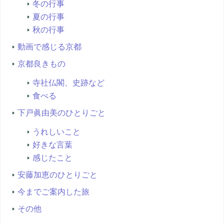
冬の行事
夏の行事
秋の行事
動画で感じる京都
京都良きもの
寺社仏閣、史跡など
食べる
下戸眞由美のひとりごと
うれしいこと
好きな言葉
感じたこと
安藤加恵のひとりごと
今までご案内した旅
その他