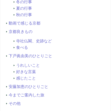
冬の行事
夏の行事
秋の行事
動画で感じる京都
京都良きもの
寺社仏閣、史跡など
食べる
下戸眞由美のひとりごと
うれしいこと
好きな言葉
感じたこと
安藤加恵のひとりごと
今までご案内した旅
その他