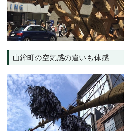
山鉾町の空気感の違いも体感