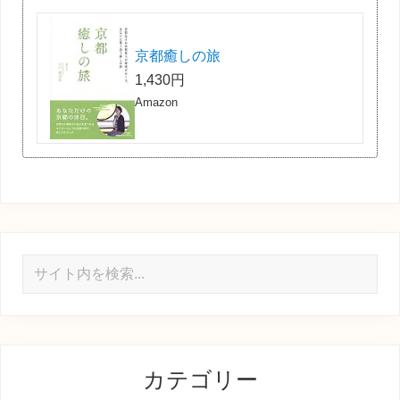
京都癒しの旅
1,430円
Amazon
サ
イ
ト
内
を
カテゴリー
検