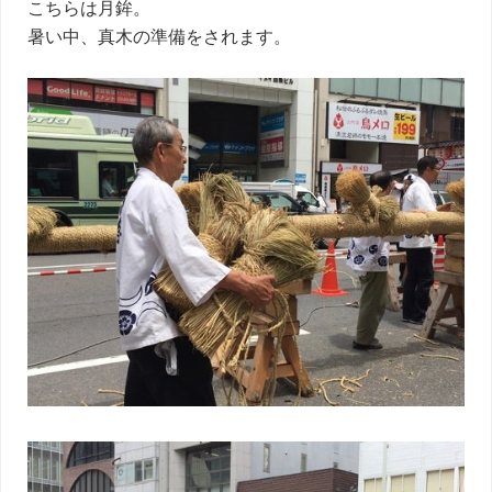
こちらは月鉾。
暑い中、真木の準備をされます。