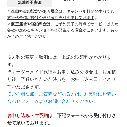
無連絡不参加
※
企画料金の設定がある場合
は、
キャンセル料金発生前でも、
旅行代金確定後は企画料金相当額を申し受けます
。
※
航空運賃や宿泊料金
は、
ご予約完了の時点でサービス提供元
各社の定めるキャンセル料が発生する
場合がございます。あら
かじめご了承ください。
※人数の変更・取消には、上記の取消料がかかりま
す。
※オーダーメイド旅行をお申し込みの場合は、お見積
り後、了解いただいた時点を「お申し込み日」とさせ
ていただきます。
※ご不明な点、ご質問などある方は、お気軽にお問い
合わせフォームよりお問い合わせください。
お申し込み・ご予約
は、下記フォームから受け付けさ
せて頂いております。