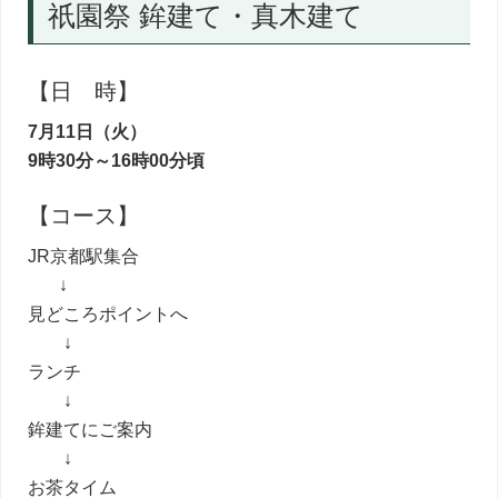
祇園祭 鉾建て・真木建て
【日 時】
7月11日（火）
9時30分～16時00分頃
【コース】
JR京都駅集合
↓
見どころポイントへ
↓
ランチ
↓
鉾建てにご案内
↓
お茶タイム