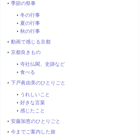
季節の祭事
冬の行事
夏の行事
秋の行事
動画で感じる京都
京都良きもの
寺社仏閣、史跡など
食べる
下戸眞由美のひとりごと
うれしいこと
好きな言葉
感じたこと
安藤加恵のひとりごと
今までご案内した旅