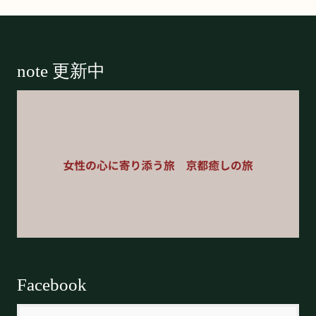
Footer
note 更新中
Facebook