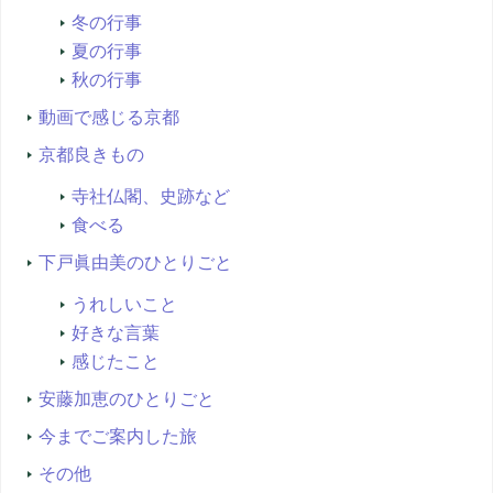
冬の行事
夏の行事
秋の行事
動画で感じる京都
京都良きもの
寺社仏閣、史跡など
食べる
下戸眞由美のひとりごと
うれしいこと
好きな言葉
感じたこと
安藤加恵のひとりごと
今までご案内した旅
その他