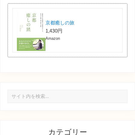
京都癒しの旅
1,430円
Amazon
サ
イ
ト
内
を
カテゴリー
検