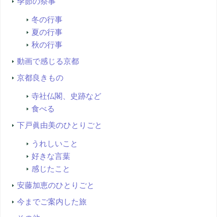
季節の祭事
冬の行事
夏の行事
秋の行事
動画で感じる京都
京都良きもの
寺社仏閣、史跡など
食べる
下戸眞由美のひとりごと
うれしいこと
好きな言葉
感じたこと
安藤加恵のひとりごと
今までご案内した旅