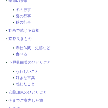
季節の祭事
冬の行事
夏の行事
秋の行事
動画で感じる京都
京都良きもの
寺社仏閣、史跡など
食べる
下戸眞由美のひとりごと
うれしいこと
好きな言葉
感じたこと
安藤加恵のひとりごと
今までご案内した旅