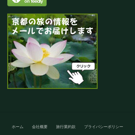
Site
ホーム
会社概要
旅行業約款
プライバシーポリシー
Footer