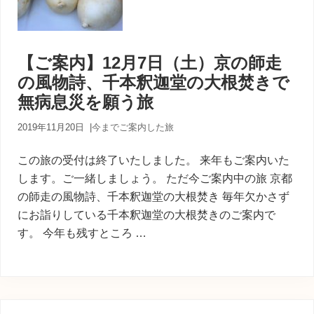
【ご案内】12月7日（土）京の師走
の風物詩、千本釈迦堂の大根焚きで
無病息災を願う旅
2019年11月20日
|
今までご案内した旅
この旅の受付は終了いたしました。 来年もご案内いた
します。ご一緒しましょう。 ただ今ご案内中の旅 京都
の師走の風物詩、千本釈迦堂の大根焚き 毎年欠かさず
にお詣りしている千本釈迦堂の大根焚きのご案内で
す。 今年も残すところ …