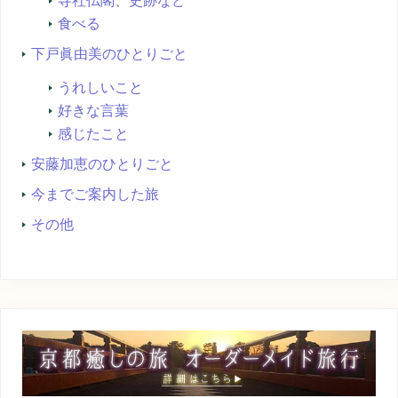
寺社仏閣、史跡など
食べる
下戸眞由美のひとりごと
うれしいこと
好きな言葉
感じたこと
安藤加恵のひとりごと
今までご案内した旅
その他