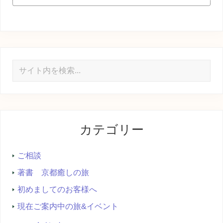
サ
イ
ト
内
を
カテゴリー
検
索...
ご相談
著書 京都癒しの旅
初めましてのお客様へ
現在ご案内中の旅&イベント