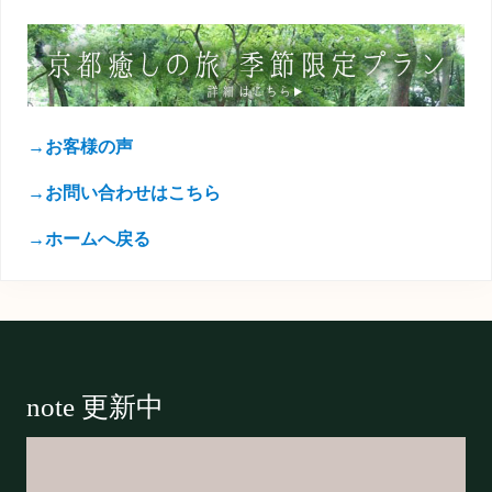
→お客様の声
→お問い合わせはこちら
→ホームへ戻る
Footer
note 更新中