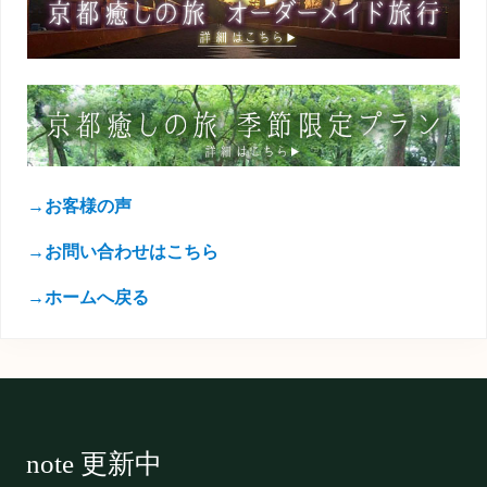
→お客様の声
→お問い合わせはこちら
→ホームへ戻る
Footer
note 更新中