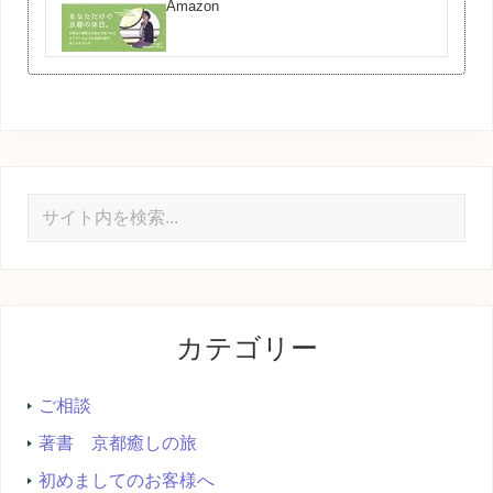
Amazon
サ
イ
ト
内
を
カテゴリー
検
索...
ご相談
著書 京都癒しの旅
初めましてのお客様へ