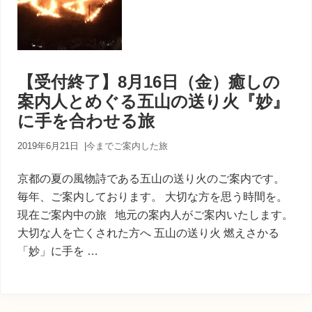
【受付終了】8月16日（金）癒しの
案内人とめぐる五山の送り火『妙』
に手を合わせる旅
2019年6月21日
|
今までご案内した旅
京都の夏の風物詩である五山の送り火のご案内です。
毎年、ご案内しております。 大切な方を思う時間を。
現在ご案内中の旅 地元の案内人がご案内いたします。
大切な人を亡くされた方へ 五山の送り火 燃えさかる
「妙」に手を …