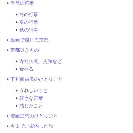
季節の祭事
冬の行事
夏の行事
秋の行事
動画で感じる京都
京都良きもの
寺社仏閣、史跡など
食べる
下戸眞由美のひとりごと
うれしいこと
好きな言葉
感じたこと
安藤加恵のひとりごと
今までご案内した旅