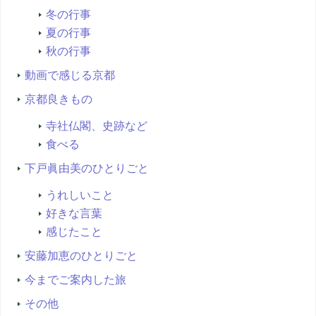
冬の行事
夏の行事
秋の行事
動画で感じる京都
京都良きもの
寺社仏閣、史跡など
食べる
下戸眞由美のひとりごと
うれしいこと
好きな言葉
感じたこと
安藤加恵のひとりごと
今までご案内した旅
その他