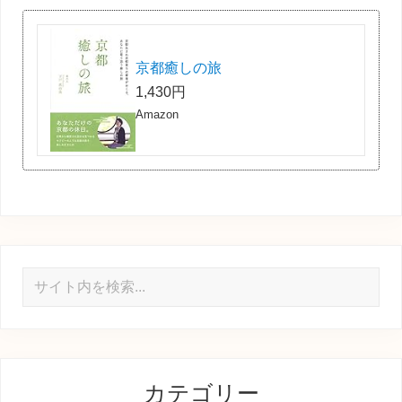
京都癒しの旅
1,430円
Amazon
サ
イ
ト
内
を
カテゴリー
検