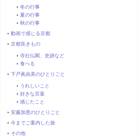
冬の行事
夏の行事
秋の行事
動画で感じる京都
京都良きもの
寺社仏閣、史跡など
食べる
下戸眞由美のひとりごと
うれしいこと
好きな言葉
感じたこと
安藤加恵のひとりごと
今までご案内した旅
その他