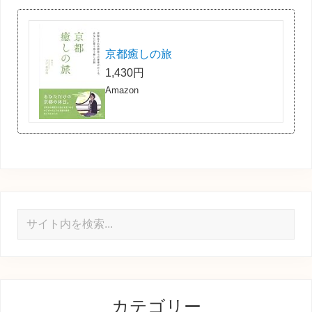
京都癒しの旅
1,430円
Amazon
サ
イ
ト
内
を
カテゴリー
検