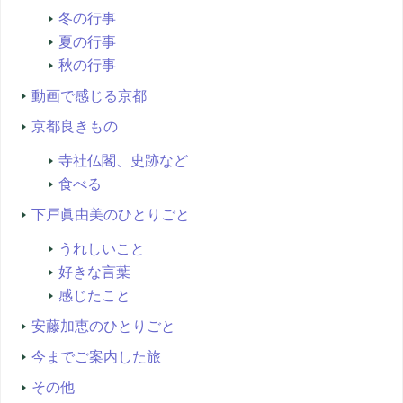
冬の行事
夏の行事
秋の行事
動画で感じる京都
京都良きもの
寺社仏閣、史跡など
食べる
下戸眞由美のひとりごと
うれしいこと
好きな言葉
感じたこと
安藤加恵のひとりごと
今までご案内した旅
その他