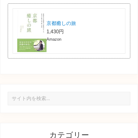
京都癒しの旅
1,430円
Amazon
サ
イ
ト
内
を
カテゴリー
検