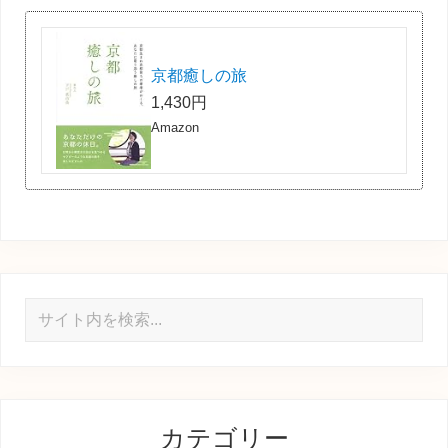
京都癒しの旅
1,430円
Amazon
サ
イ
ト
内
を
カテゴリー
検