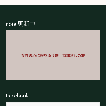
Footer
note 更新中
Facebook