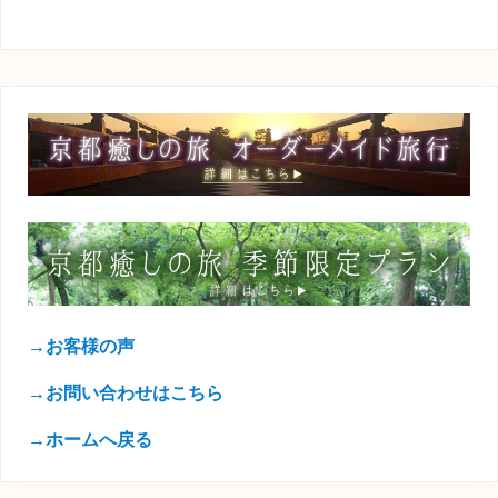
→お客様の声
→お問い合わせはこちら
→ホームへ戻る