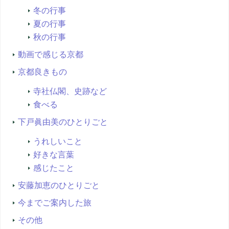
冬の行事
夏の行事
秋の行事
動画で感じる京都
京都良きもの
寺社仏閣、史跡など
食べる
下戸眞由美のひとりごと
うれしいこと
好きな言葉
感じたこと
安藤加恵のひとりごと
今までご案内した旅
その他