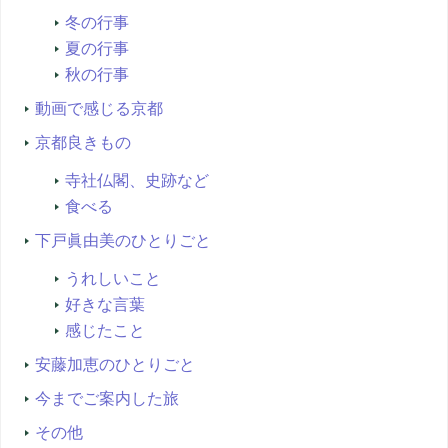
冬の行事
夏の行事
秋の行事
動画で感じる京都
京都良きもの
寺社仏閣、史跡など
食べる
下戸眞由美のひとりごと
うれしいこと
好きな言葉
感じたこと
安藤加恵のひとりごと
今までご案内した旅
その他