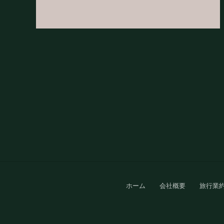
Site
ホーム
会社概要
旅行業
Footer