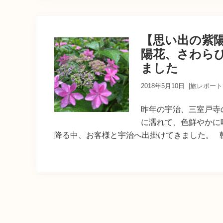
【思い出の紫
陽花、さわら
ました
2018年5月10日
|
旅レポート
昨年の宇治、三室戸寺
に濡れて、色鮮やかに
降る中、お客様と宇治へ出掛けてきました。 