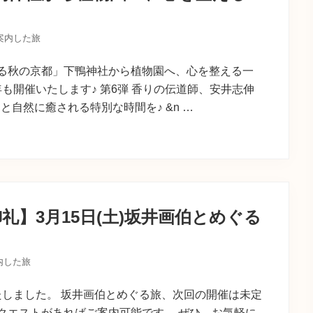
案内した旅
る秋の京都」下鴨神社から植物園へ、心を整える一
も開催いたします♪ 第6弾 香りの伝道師、安井志伸
自然に癒される特別な時間を♪ &n …
礼】3月15日(土)坂井画伯とめぐる
内した旅
しました。 坂井画伯とめぐる旅、次回の開催は未定
クエストがあればご案内可能です。 ぜひ、お気軽に