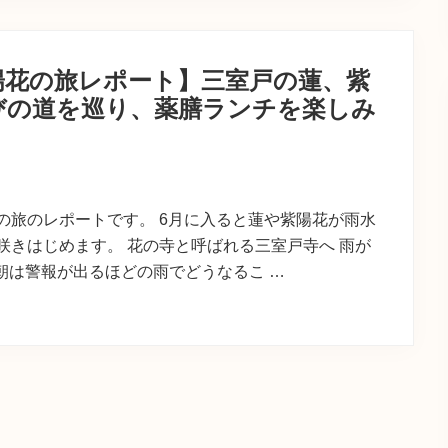
陽花の旅レポート】三室戸の蓮、紫
びの道を巡り、薬膳ランチを楽しみ
の旅のレポートです。 6月に入ると蓮や紫陽花が雨水
咲きはじめます。 花の寺と呼ばれる三室戸寺へ 雨が
朝は警報が出るほどの雨でどうなるこ …