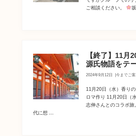
ご相談ください。
坂
【終了】11月
源氏物語をテ
2024年9月12日
|
今までご案
11月20日（水）香り
ロマ作り 11月20日
志伸さんとのコラボ旅
代に想 …