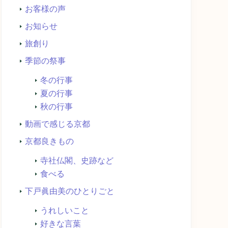
お客様の声
お知らせ
旅創り
季節の祭事
冬の行事
夏の行事
秋の行事
動画で感じる京都
京都良きもの
寺社仏閣、史跡など
食べる
下戸眞由美のひとりごと
うれしいこと
好きな言葉