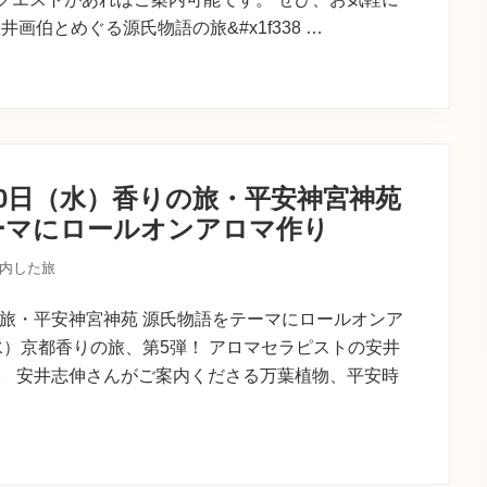
井画伯とめぐる源氏物語の旅&#x1f338 …
20日（水）香りの旅・平安神宮神苑
ーマにロールオンアロマ作り
内した旅
の旅・平安神宮神苑 源氏物語をテーマにロールオンア
（水）京都香りの旅、第5弾！ アロマセラピストの安井
。 安井志伸さんがご案内くださる万葉植物、平安時