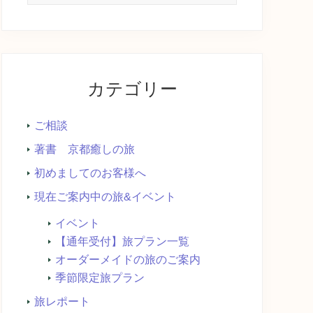
イ
ト
内
を
検
カテゴリー
索...
ご相談
著書 京都癒しの旅
初めましてのお客様へ
現在ご案内中の旅&イベント
イベント
【通年受付】旅プラン一覧
オーダーメイドの旅のご案内
季節限定旅プラン
旅レポート