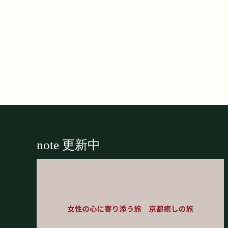
Footer
note 更新中