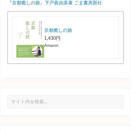
『京都癒しの旅』下戸眞由美著 ごま書房新社
京都癒しの旅
1,430円
Amazon
サ
イ
ト
内
を