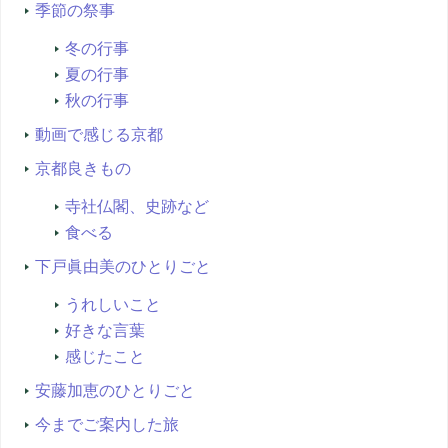
季節の祭事
冬の行事
夏の行事
秋の行事
動画で感じる京都
京都良きもの
寺社仏閣、史跡など
食べる
下戸眞由美のひとりごと
うれしいこと
好きな言葉
感じたこと
安藤加恵のひとりごと
今までご案内した旅