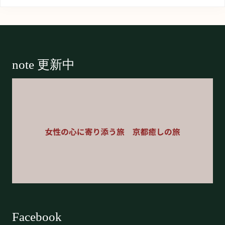
Footer
note 更新中
Facebook