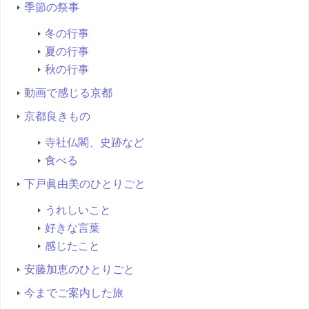
季節の祭事
冬の行事
夏の行事
秋の行事
動画で感じる京都
京都良きもの
寺社仏閣、史跡など
食べる
下戸眞由美のひとりごと
うれしいこと
好きな言葉
感じたこと
安藤加恵のひとりごと
今までご案内した旅