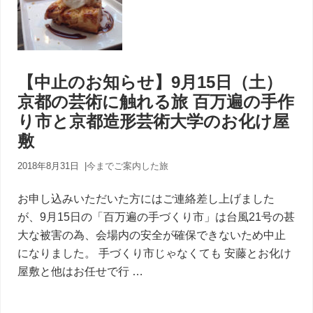
【中止のお知らせ】9月15日（土）
京都の芸術に触れる旅 百万遍の手作
り市と京都造形芸術大学のお化け屋
敷
2018年8月31日
|
今までご案内した旅
お申し込みいただいた方にはご連絡差し上げました
が、9月15日の「百万遍の手づくり市」は台風21号の甚
大な被害の為、会場内の安全が確保できないため中止
になりました。 手づくり市じゃなくても 安藤とお化け
屋敷と他はお任せで行 …