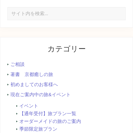
サ
イ
ト
内
を
カテゴリー
検
索...
ご相談
著書 京都癒しの旅
初めましてのお客様へ
現在ご案内中の旅&イベント
イベント
【通年受付】旅プラン一覧
オーダーメイドの旅のご案内
季節限定旅プラン