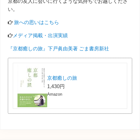
京都の友人に会いに行くような気持ちでお越しくださ
い。
旅への思いはこちら
メディア掲載・出演実績
『京都癒しの旅』下戸眞由美著 ごま書房新社
京都癒しの旅
1,430円
Amazon