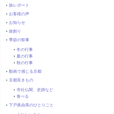
旅レポート
お客様の声
お知らせ
旅創り
季節の祭事
冬の行事
夏の行事
秋の行事
動画で感じる京都
京都良きもの
寺社仏閣、史跡など
食べる
下戸眞由美のひとりごと