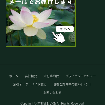
Site
ホーム
会社概要
旅行業約款
プライバシーポリシー
Footer
京都オーダーメイド旅行
現在ご案内中の旅&イベント
お問い合わせ
Copyright ©
京都癒しの旅
All Rights Reserved.