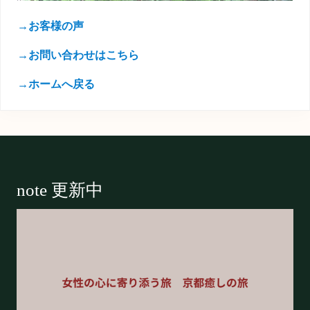
→お客様の声
→お問い合わせはこちら
→ホームへ戻る
Footer
note 更新中