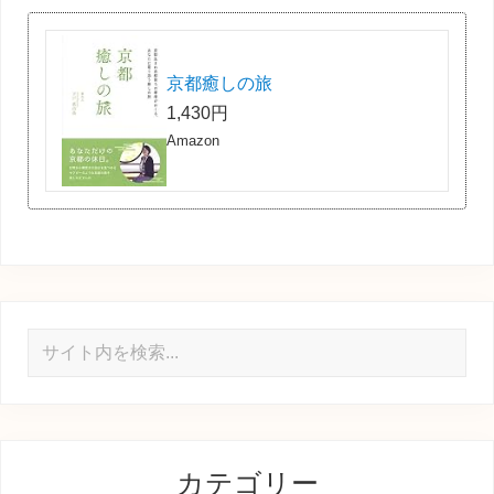
京都癒しの旅
1,430円
Amazon
サ
イ
ト
内
を
カテゴリー
検