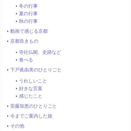
冬の行事
夏の行事
秋の行事
動画で感じる京都
京都良きもの
寺社仏閣、史跡など
食べる
下戸眞由美のひとりごと
うれしいこと
好きな言葉
感じたこと
安藤加恵のひとりごと
今までご案内した旅
その他