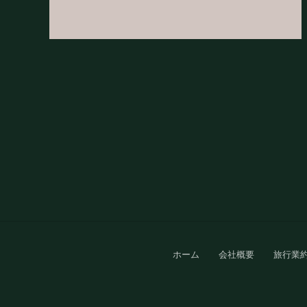
Site
ホーム
会社概要
旅行業
Footer