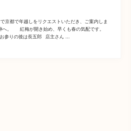
日まで京都で年越しをリクエストいただき、ご案内しま
天神へ。 紅梅が開き始め、早くも春の気配です。
お参りの後は長五郎 店主さん …