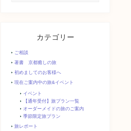
イ
ト
内
を
検
カテゴリー
索...
ご相談
著書 京都癒しの旅
初めましてのお客様へ
現在ご案内中の旅&イベント
イベント
【通年受付】旅プラン一覧
オーダーメイドの旅のご案内
季節限定旅プラン
旅レポート