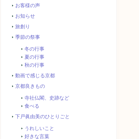
お客様の声
お知らせ
旅創り
季節の祭事
冬の行事
夏の行事
秋の行事
動画で感じる京都
京都良きもの
寺社仏閣、史跡など
食べる
下戸眞由美のひとりごと
うれしいこと
好きな言葉