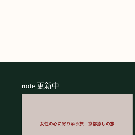
Footer
note 更新中