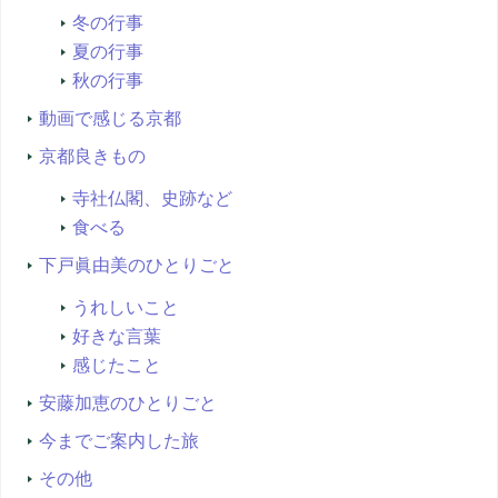
冬の行事
夏の行事
秋の行事
動画で感じる京都
京都良きもの
寺社仏閣、史跡など
食べる
下戸眞由美のひとりごと
うれしいこと
好きな言葉
感じたこと
安藤加恵のひとりごと
今までご案内した旅
その他