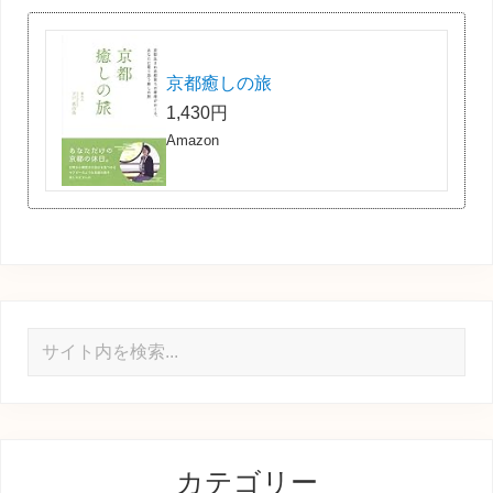
京都癒しの旅
1,430円
Amazon
サ
イ
ト
内
を
カテゴリー
検