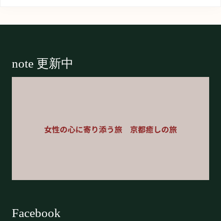
Footer
note 更新中
Facebook