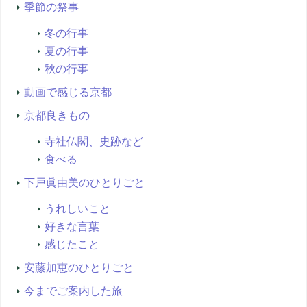
季節の祭事
冬の行事
夏の行事
秋の行事
動画で感じる京都
京都良きもの
寺社仏閣、史跡など
食べる
下戸眞由美のひとりごと
うれしいこと
好きな言葉
感じたこと
安藤加恵のひとりごと
今までご案内した旅