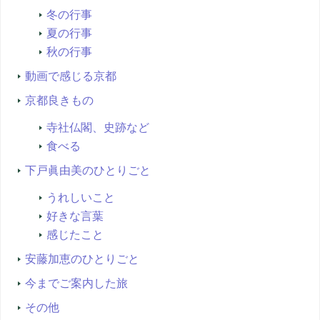
冬の行事
夏の行事
秋の行事
動画で感じる京都
京都良きもの
寺社仏閣、史跡など
食べる
下戸眞由美のひとりごと
うれしいこと
好きな言葉
感じたこと
安藤加恵のひとりごと
今までご案内した旅
その他