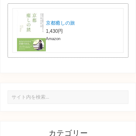
京都癒しの旅
1,430円
Amazon
サ
イ
ト
内
を
カテゴリー
検