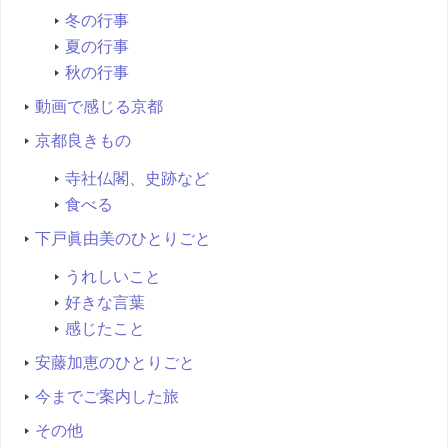
冬の行事
夏の行事
秋の行事
動画で感じる京都
京都良きもの
寺社仏閣、史跡など
食べる
下戸眞由美のひとりごと
うれしいこと
好きな言葉
感じたこと
安藤加恵のひとりごと
今までご案内した旅
その他