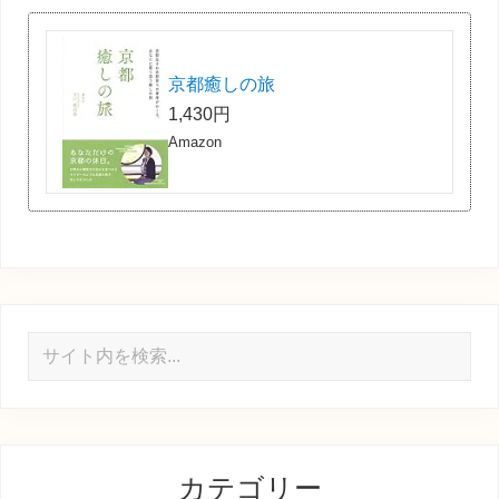
京都癒しの旅
1,430円
Amazon
サ
イ
ト
内
を
カテゴリー
検