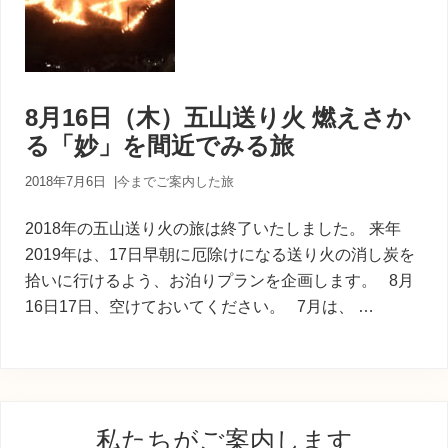
8月16日（木）五山送り火 燃えさか
る「妙」を間近でみる旅
2018年7月6日
|
今までご案内した旅
2018年の五山送り火の旅は終了いたしました。 来年
2019年は、17日早朝に厄除けになる送り火の消し炭を
拾いに行けるよう、お泊りプランを企画します。 8月
16日17日、空けておいてください。 7月は、 …
最
私たちがご案内します