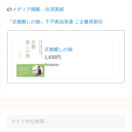
メディア掲載・出演実績
『京都癒しの旅』下戸眞由美著 ごま書房新社
京都癒しの旅
1,430円
Amazon
サ
イ