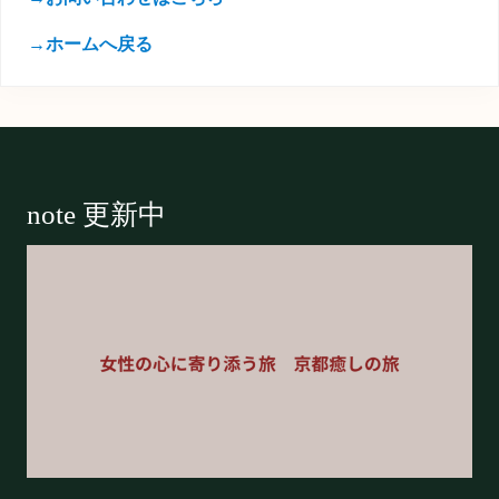
→ホームへ戻る
Footer
note 更新中