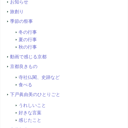
お知らせ
旅創り
季節の祭事
冬の行事
夏の行事
秋の行事
動画で感じる京都
京都良きもの
寺社仏閣、史跡など
食べる
下戸眞由美のひとりごと
うれしいこと
好きな言葉
感じたこと