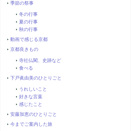
季節の祭事
冬の行事
夏の行事
秋の行事
動画で感じる京都
京都良きもの
寺社仏閣、史跡など
食べる
下戸眞由美のひとりごと
うれしいこと
好きな言葉
感じたこと
安藤加恵のひとりごと
今までご案内した旅