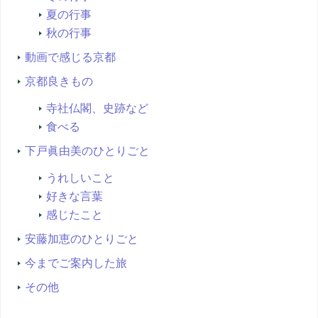
夏の行事
秋の行事
動画で感じる京都
京都良きもの
寺社仏閣、史跡など
食べる
下戸眞由美のひとりごと
うれしいこと
好きな言葉
感じたこと
安藤加恵のひとりごと
今までご案内した旅
その他