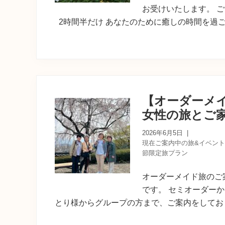
お受けいたします。 
2時間半だけ あなたのために癒しの時間を過ご
【オーダーメ
女性の旅とご
2026年6月5日
|
現在ご案内中の旅&イベント
節限定旅プラン
オーダーメイド旅のご
です。 セミオーダー
とり様からグループの方まで、ご案内をしてお