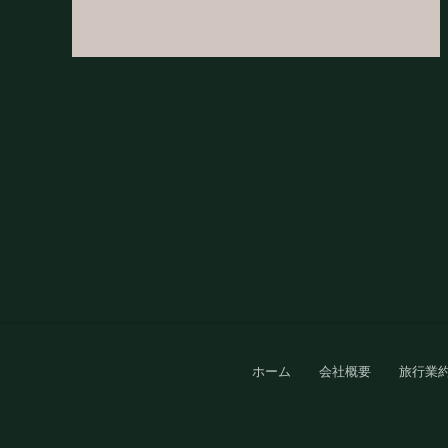
Site
ホーム
会社概要
旅行業
Footer