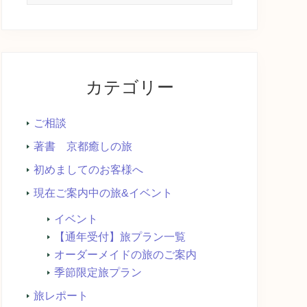
イ
ト
内
を
検
カテゴリー
索...
ご相談
著書 京都癒しの旅
初めましてのお客様へ
現在ご案内中の旅&イベント
イベント
【通年受付】旅プラン一覧
オーダーメイドの旅のご案内
季節限定旅プラン
旅レポート