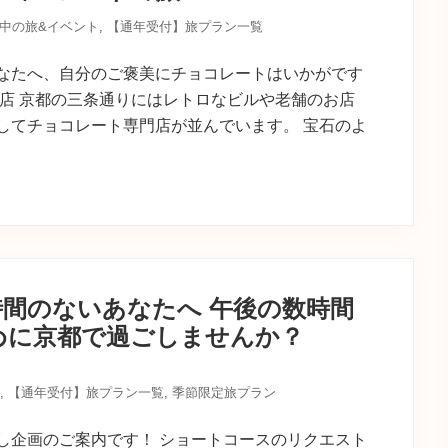
中の旅&イベント
,
【通年受付】旅プラン一覧
なたへ、自分のご褒美にチョコレートはいかがです
門店 京都の三条通りにはレトロなビルや老舗のお店
してチョコレート専門店が並んでいます。 宝石のよ
時間のないあなたへ 午後の数時間
めに京都で過ごしませんか？
,
【通年受付】旅プラン一覧
,
季節限定旅プラン
し企画のご案内です！ ショートコースのリクエスト