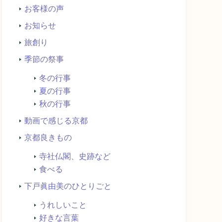
お客様の声
お知らせ
旅創り
季節の祭事
冬の行事
夏の行事
秋の行事
動画で感じる京都
京都良きもの
寺社仏閣、史跡など
食べる
下戸眞由美のひとりごと
うれしいこと
好きな言葉