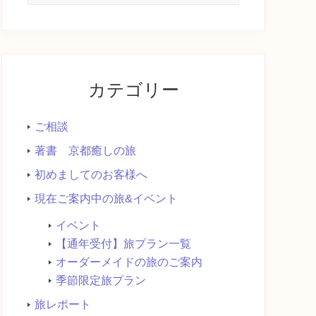
イ
ト
内
を
検
カテゴリー
索...
ご相談
著書 京都癒しの旅
初めましてのお客様へ
現在ご案内中の旅&イベント
イベント
【通年受付】旅プラン一覧
オーダーメイドの旅のご案内
季節限定旅プラン
旅レポート