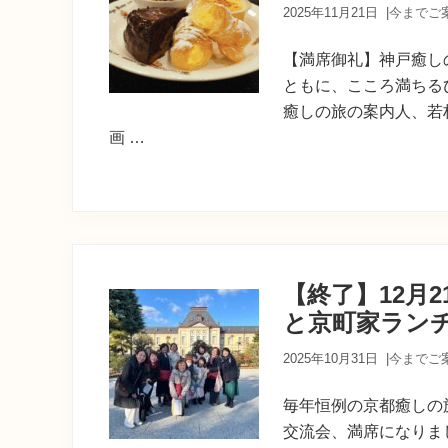
2025年11月21日
|
今までご
【満席御礼】神戸癒し
ともに、こころ満ちる
癒しの旅の案内人、若
画 …
【終了】12月
と京町家ラン
2025年10月31日
|
今までご
毎年恒例の京都癒しの
交流会、満席になりま