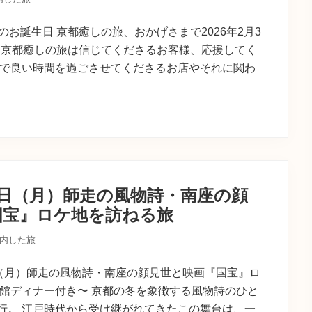
のお誕生日 京都癒しの旅、おかげさまで2026年2月3
。 京都癒しの旅は信じてくださるお客様、応援してく
都で良い時間を過ごさせてくださるお店やそれに関わ
8日（月）師走の風物詩・南座の顔
国宝』ロケ地を訪ねる旅
内した旅
日（月）師走の風物詩・南座の顔見世と映画『国宝』ロ
津館ディナー付き〜 京都の冬を象徴する風物詩のひと
行。 江戸時代から受け継がれてきたこの舞台は、一