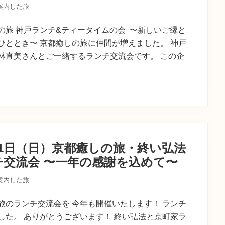
案内した旅
の旅 神戸ランチ&ティータイムの会 〜新しいご縁と
ひととき〜 京都癒しの旅に仲間が増えました。 神戸
林直美さんとご一緒するランチ交流会です。 この企
21日（日）京都癒しの旅・終い弘法
チ交流会 〜一年の感謝を込めて〜
案内した旅
旅のランチ交流会を 今年も開催いたします！ ランチ
した。 ありがとうございます！ 終い弘法と京町家ラ