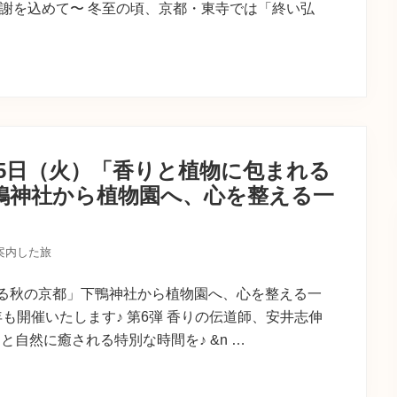
感謝を込めて〜 冬至の頃、京都・東寺では「終い弘
25日（火）「香りと植物に包まれる
鴨神社から植物園へ、心を整える一
案内した旅
る秋の京都」下鴨神社から植物園へ、心を整える一
も開催いたします♪ 第6弾 香りの伝道師、安井志伸
自然に癒される特別な時間を♪ &n …