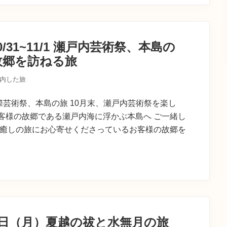
/31~11/1 瀬戸内芸術祭、本島の
故郷を訪ねる旅
内した旅
戸内国際芸術祭、本島の旅 10月末、瀬戸内芸術祭を楽し
客様の故郷である瀬戸内海に浮かぶ本島へ ご一緒し
都癒しの旅にお心寄せくださっているお客様の故郷を
0日（月）夏越の祓と水無月の旅