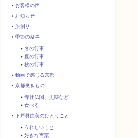
お客様の声
お知らせ
旅創り
季節の祭事
冬の行事
夏の行事
秋の行事
動画で感じる京都
京都良きもの
寺社仏閣、史跡など
食べる
下戸眞由美のひとりごと
うれしいこと
好きな言葉