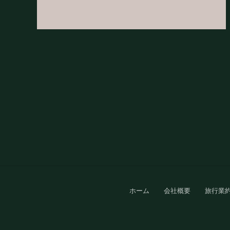
Site
ホーム
会社概要
旅行業
Footer