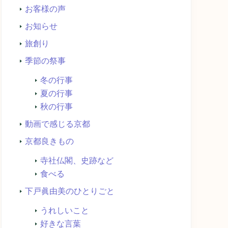
お客様の声
お知らせ
旅創り
季節の祭事
冬の行事
夏の行事
秋の行事
動画で感じる京都
京都良きもの
寺社仏閣、史跡など
食べる
下戸眞由美のひとりごと
うれしいこと
好きな言葉