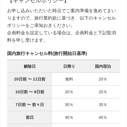
【キャンセルポリシー】
お申し込みいただいた時点でご案内準備を進めてまい
りますので、旅行業約款に基づき、以下のキャンセル
ポリシーをご承知おきください。
企画料金を設定している場合は、企画料金と下記取消
料を申し受けます。
国内旅行キャンセル料(旅行開始日基準)
解除日
日帰り
国内宿泊
20日前
〜
11日前
無料
20％
10日前
〜
8日前
20％
20％
7日前
〜
前々日
30％
30％
前日
40％
40％