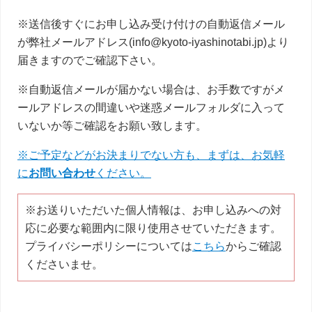
※送信後すぐにお申し込み受け付けの自動返信メール
が弊社メールアドレス(info@kyoto-iyashinotabi.jp)より
届きますのでご確認下さい。
※自動返信メールが届かない場合は、お手数ですがメ
ールアドレスの間違いや迷惑メールフォルダに入って
いないか等ご確認をお願い致します。
※ご予定などがお決まりでない方も、まずは、お気軽
に
お問い合わせ
ください。
※お送りいただいた個人情報は、お申し込みへの対
応に必要な範囲内に限り使用させていただきます。
プライバシーポリシーについては
こちら
からご確認
くださいませ。