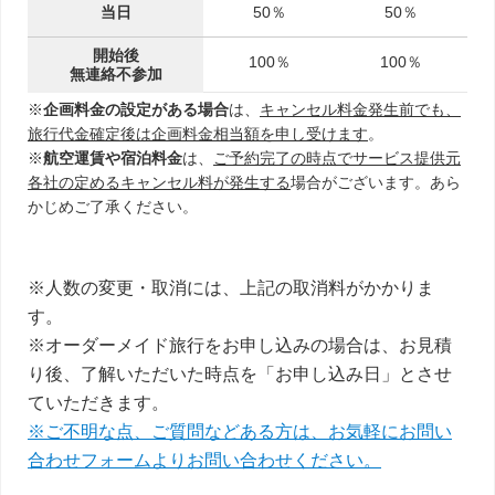
当日
50％
50％
開始後
100％
100％
無連絡不参加
※
企画料金の設定がある場合
は、
キャンセル料金発生前でも、
旅行代金確定後は企画料金相当額を申し受けます
。
※
航空運賃や宿泊料金
は、
ご予約完了の時点でサービス提供元
各社の定めるキャンセル料が発生する
場合がございます。あら
かじめご了承ください。
※人数の変更・取消には、上記の取消料がかかりま
す。
※オーダーメイド旅行をお申し込みの場合は、お見積
り後、了解いただいた時点を「お申し込み日」とさせ
ていただきます。
※ご不明な点、ご質問などある方は、お気軽にお問い
合わせフォームよりお問い合わせください。