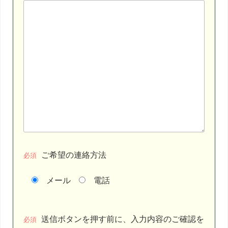
ご希望の連絡方法
必須
メール
電話
こ
送信ボタンを押す前に、入力内容のご確認を
の
必須