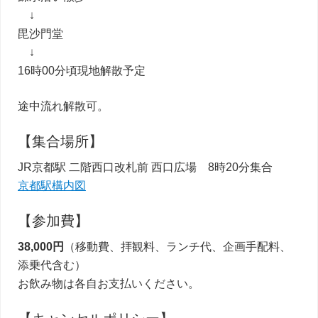
↓
毘沙門堂
↓
16時00分頃現地解散予定
途中流れ解散可。
【集合場所】
JR京都駅 二階西口改札前 西口広場 8時20分集合
京都駅構内図
【参加費】
38,000円
（移動費、拝観料、ランチ代、企画手配料、
添乗代含む）
お飲み物は各自お支払いください。