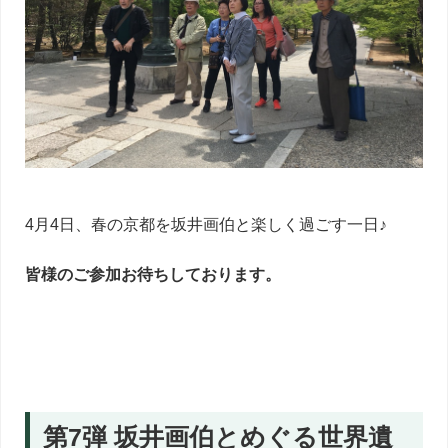
4月4日、春の京都を坂井画伯と楽しく過ごす一日♪
皆様のご参加お待ちしております。
第7弾 坂井画伯とめぐる世界遺