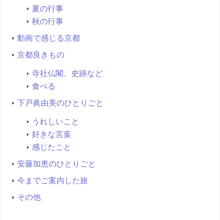
夏の行事
秋の行事
動画で感じる京都
京都良きもの
寺社仏閣、史跡など
食べる
下戸眞由美のひとりごと
うれしいこと
好きな言葉
感じたこと
安藤加恵のひとりごと
今までご案内した旅
その他