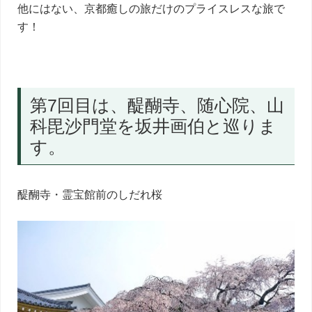
他にはない、京都癒しの旅だけのプライスレスな旅で
す！
第7回目は、醍醐寺、随心院、山
科毘沙門堂を坂井画伯と巡りま
す。
醍醐寺・霊宝館前のしだれ桜