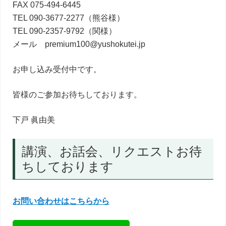
FAX 075-494-6445
TEL 090-3677-2277（熊谷様）
TEL 090-2357-9792（関様）
メール premium100@yushokutei.jp
お申し込み受付中です。
皆様のご参加お待ちしております。
下戸 眞由美
講演、お話会、リクエストお待
ちしております
お問い合わせはこちらから