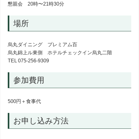
懇親会 20時〜21時30分
場所
烏丸ダイニング プレミアム百
烏丸錦上ル東側 ホテルチェックイン烏丸二階
TEL 075-256-9309
参加費用
500円＋食事代
お申し込み方法