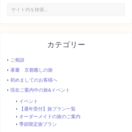
サ
イ
ト
内
を
カテゴリー
検
索...
ご相談
著書 京都癒しの旅
初めましてのお客様へ
現在ご案内中の旅&イベント
イベント
【通年受付】旅プラン一覧
オーダーメイドの旅のご案内
季節限定旅プラン