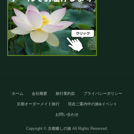
Site
ホーム
会社概要
旅行業約款
プライバシーポリシー
Footer
京都オーダーメイド旅行
現在ご案内中の旅&イベント
お問い合わせ
Copyright ©
京都癒しの旅
All Rights Reserved.