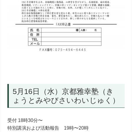
5月16日（水）京都雅幸塾（き
ょうとみやびさいわいじゅく）
受付 18時30分〜
特別講演および活動報告 19時〜20時