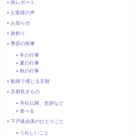
旅レポート
お客様の声
お知らせ
旅創り
季節の祭事
冬の行事
夏の行事
秋の行事
動画で感じる京都
京都良きもの
寺社仏閣、史跡など
食べる
下戸眞由美のひとりごと
うれしいこと