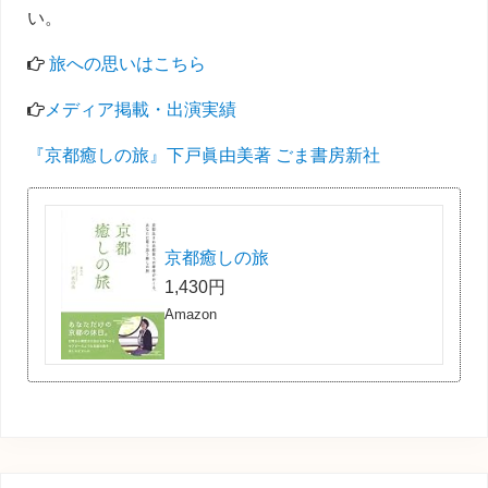
い。
旅への思いはこちら
メディア掲載・出演実績
『京都癒しの旅』下戸眞由美著 ごま書房新社
京都癒しの旅
1,430円
Amazon