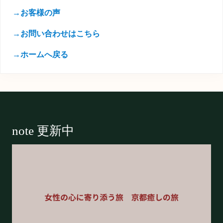
→お客様の声
→お問い合わせはこちら
→ホームへ戻る
Footer
note 更新中