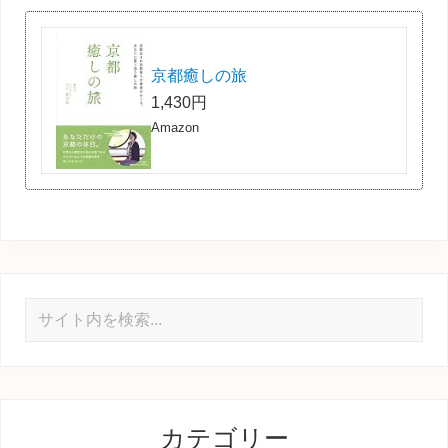
京都癒しの旅
1,430円
Amazon
サ
イ
ト
内
を
カテゴリー
検