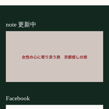
Footer
note 更新中
Facebook