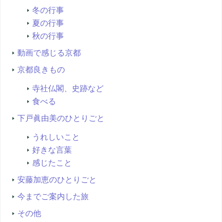
冬の行事
夏の行事
秋の行事
動画で感じる京都
京都良きもの
寺社仏閣、史跡など
食べる
下戸眞由美のひとりごと
うれしいこと
好きな言葉
感じたこと
安藤加恵のひとりごと
今までご案内した旅
その他