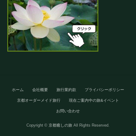
Site
ホーム
会社概要
旅行業約款
プライバシーポリシー
Footer
京都オーダーメイド旅行
現在ご案内中の旅&イベント
お問い合わせ
Copyright ©
京都癒しの旅
All Rights Reserved.