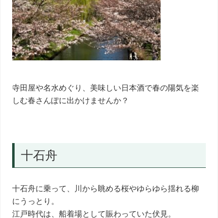
寺田屋や名水めぐり、美味しい日本酒で春の陽気を楽
しむ春さんぽに出かけませんか？
十石舟
十石舟に乗って、川から眺める桜やゆらゆら揺れる柳
にうっとり。
江戸時代は、船着場として賑わっていた伏見。