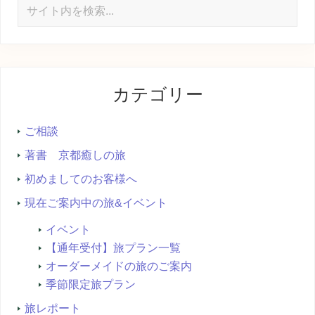
サ
イ
ト
内
を
カテゴリー
検
索...
ご相談
著書 京都癒しの旅
初めましてのお客様へ
現在ご案内中の旅&イベント
イベント
【通年受付】旅プラン一覧
オーダーメイドの旅のご案内
季節限定旅プラン
旅レポート