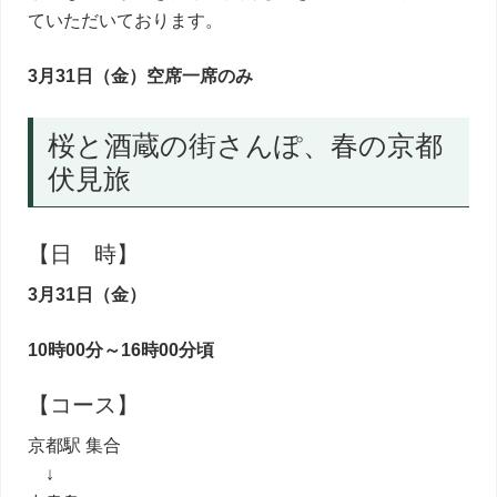
ていただいております。
3月31日（金）空席一席のみ
桜と酒蔵の街さんぽ、春の京都
伏見旅
【日 時】
3月
31日（金）
10時00分～16時00分頃
【コース】
京都駅 集合
↓