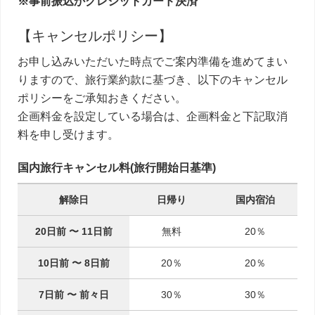
※事前振込かクレジットカード決済
【キャンセルポリシー】
お申し込みいただいた時点でご案内準備を進めてまい
りますので、旅行業約款に基づき、以下のキャンセル
ポリシーをご承知おきください。
企画料金を設定している場合は、企画料金と下記取消
料を申し受けます。
国内旅行キャンセル料(旅行開始日基準)
解除日
日帰り
国内宿泊
20日前
〜
11日前
無料
20％
10日前
〜
8日前
20％
20％
7日前
〜
前々日
30％
30％