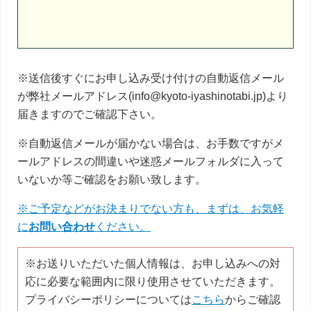
だ
さ
い。
※送信後すぐにお申し込み受け付けの自動返信メール
が弊社メールアドレス(info@kyoto-iyashinotabi.jp)より
届きますのでご確認下さい。
※自動返信メールが届かない場合は、お手数ですがメ
ールアドレスの間違いや迷惑メールフォルダに入って
いないか等ご確認をお願い致します。
※ご予定などがお決まりでない方も、まずは、お気軽
に
お問い合わせ
ください。
※お送りいただいた個人情報は、お申し込みへの対
応に必要な範囲内に限り使用させていただきます。
プライバシーポリシーについては
こちら
からご確認