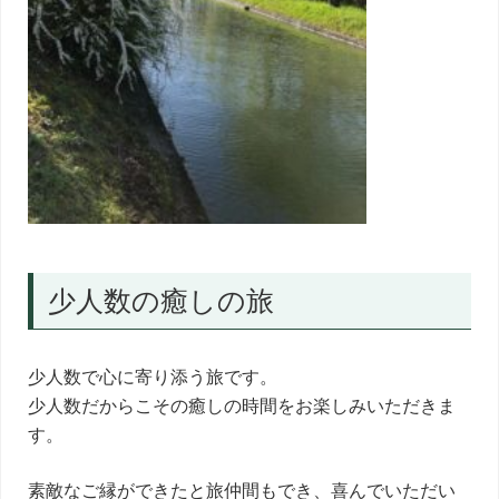
少人数の癒しの旅
少人数で心に寄り添う旅です。
少人数だからこその癒しの時間をお楽しみいただきま
す。
素敵なご縁ができたと旅仲間もでき、喜んでいただい