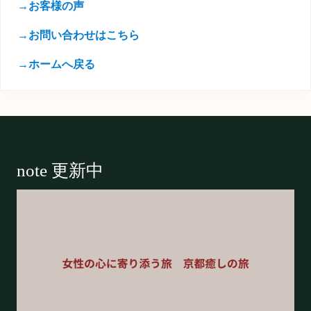
→お客様の声
→お問い合わせはこちら
→ホームへ戻る
Footer
note 更新中