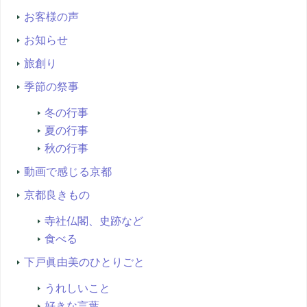
お客様の声
お知らせ
旅創り
季節の祭事
冬の行事
夏の行事
秋の行事
動画で感じる京都
京都良きもの
寺社仏閣、史跡など
食べる
下戸眞由美のひとりごと
うれしいこと
好きな言葉