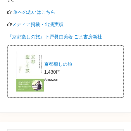
旅への思いはこちら
メディア掲載・出演実績
『京都癒しの旅』下戸眞由美著 ごま書房新社
京都癒しの旅
1,430円
Amazon