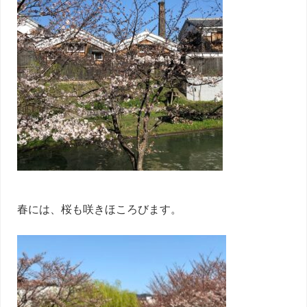
春には、桜も咲きほころびます。