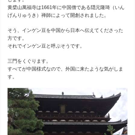
黄檗山萬福寺は1661年に中国僧である隠元隆琦（いん
げんりゅうき）禅師によって開創されました。
そう、インゲン豆を中国から日本へ伝えてくださった
方です。
それでインゲン豆と呼ぶそうです。
三門をくぐります。
すべてが中国様式なので、外国に来たような気がしま
す。