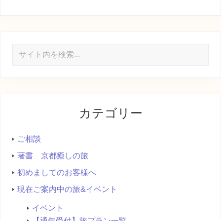
サ
イ
ト
内
を
カテゴリー
検
索...
ご相談
著書 京都癒しの旅
初めましてのお客様へ
現在ご案内中の旅&イベント
イベント
【通年受付】旅プラン一覧