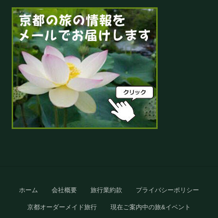
Site
ホーム
会社概要
旅行業約款
プライバシーポリシー
Footer
京都オーダーメイド旅行
現在ご案内中の旅&イベント