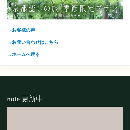
→お客様の声
→お問い合わせはこちら
→ホームへ戻る
Footer
note 更新中