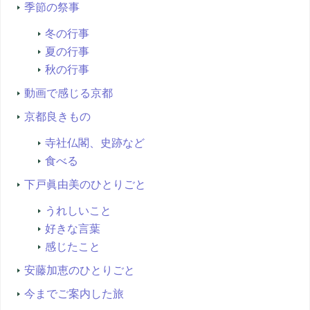
季節の祭事
冬の行事
夏の行事
秋の行事
動画で感じる京都
京都良きもの
寺社仏閣、史跡など
食べる
下戸眞由美のひとりごと
うれしいこと
好きな言葉
感じたこと
安藤加恵のひとりごと
今までご案内した旅