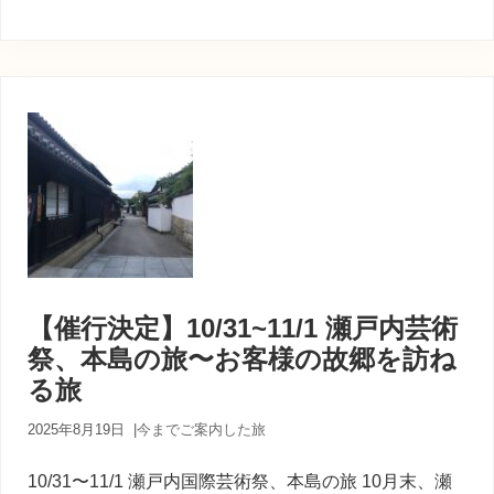
【催行決定】10/31~11/1 瀬戸内芸術
祭、本島の旅〜お客様の故郷を訪ね
る旅
2025年8月19日
|
今までご案内した旅
10/31〜11/1 瀬戸内国際芸術祭、本島の旅 10月末、瀬