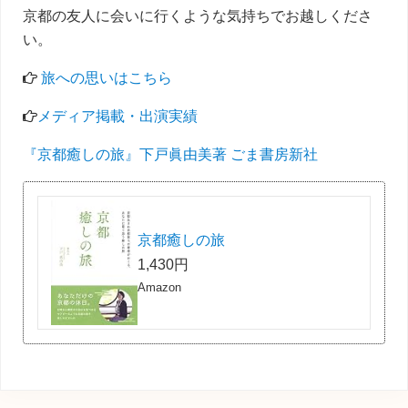
京都の友人に会いに行くような気持ちでお越しくださ
い。
旅への思いはこちら
メディア掲載・出演実績
『京都癒しの旅』下戸眞由美著 ごま書房新社
京都癒しの旅
1,430円
Amazon