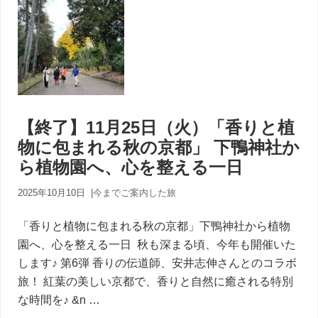
【終了】11月25日（火）「香りと植
物に包まれる秋の京都」 下鴨神社か
ら植物園へ、心を整える一日
2025年10月10日
|
今までご案内した旅
「香りと植物に包まれる秋の京都」下鴨神社から植物
園へ、心を整える一日 秋も深まる頃、今年も開催いた
します♪ 第6弾 香りの伝道師、安井志伸さんとのコラボ
旅！ 紅葉の美しい京都で、香りと自然に癒される特別
な時間を♪ &n …