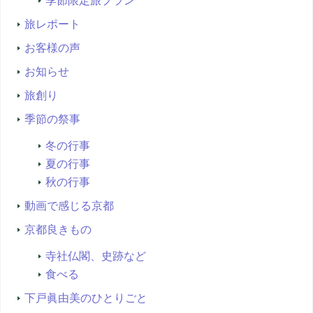
季節限定旅プラン
旅レポート
お客様の声
お知らせ
旅創り
季節の祭事
冬の行事
夏の行事
秋の行事
動画で感じる京都
京都良きもの
寺社仏閣、史跡など
食べる
下戸眞由美のひとりごと