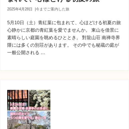
2025年4月28日
|
今までご案内した旅
5月10日（土）青紅葉に包まれて、心ほどける初夏の旅
心静かに京都の青紅葉を愛でませんか。 東山を借景に
素晴らしい庭園を眺めるひととき。 對龍山荘 南禅寺界
隈には多くの別荘があります。 その中でも秘蔵の庭が
一般公開される …