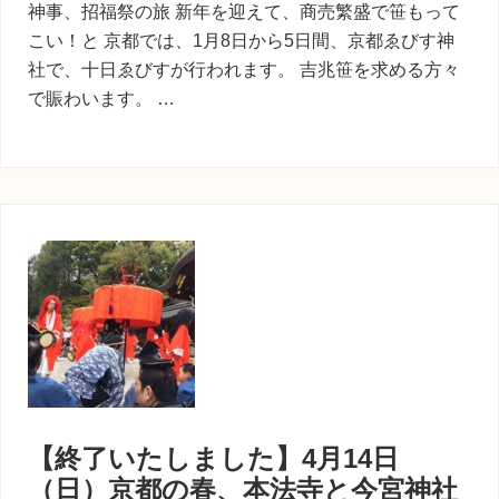
神事、招福祭の旅 新年を迎えて、商売繁盛で笹もって
こい！と 京都では、1月8日から5日間、京都ゑびす神
社で、十日ゑびすが行われます。 吉兆笹を求める方々
で賑わいます。 …
【終了いたしました】4月14日
（日）京都の春、本法寺と今宮神社