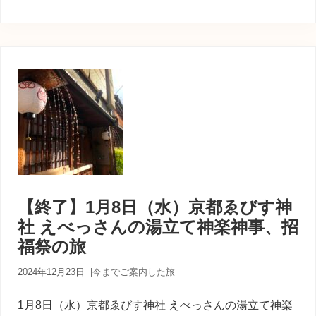
【終了】1月8日（水）京都ゑびす神
社 えべっさんの湯立て神楽神事、招
福祭の旅
2024年12月23日
|
今までご案内した旅
1月8日（水）京都ゑびす神社 えべっさんの湯立て神楽