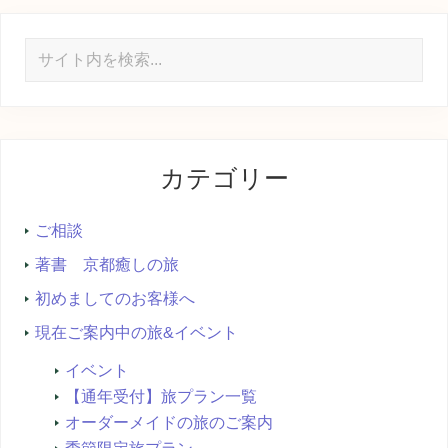
サ
イ
ト
内
を
カテゴリー
検
索...
ご相談
著書 京都癒しの旅
初めましてのお客様へ
現在ご案内中の旅&イベント
イベント
【通年受付】旅プラン一覧
オーダーメイドの旅のご案内