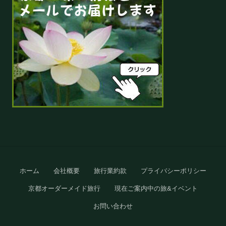
Site
ホーム
会社概要
旅行業約款
プライバシーポリシー
Footer
京都オーダーメイド旅行
現在ご案内中の旅&イベント
お問い合わせ