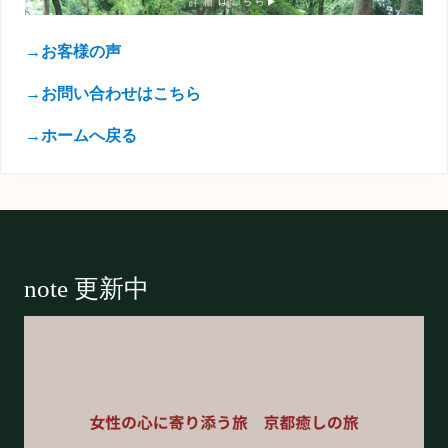
→お客様の声
→お問い合わせはこちら
→ホームへ戻る
Footer
note 更新中