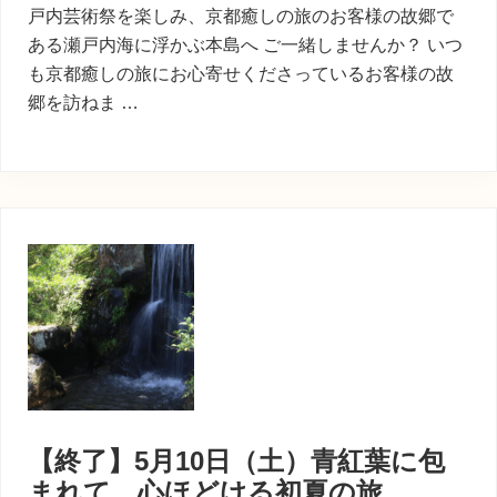
戸内芸術祭を楽しみ、京都癒しの旅のお客様の故郷で
ある瀬戸内海に浮かぶ本島へ ご一緒しませんか？ いつ
も京都癒しの旅にお心寄せくださっているお客様の故
郷を訪ねま …
【終了】5月10日（土）青紅葉に包
まれて、心ほどける初夏の旅