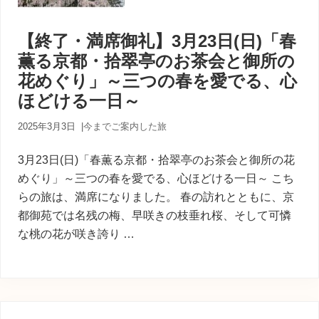
【終了・満席御礼】3月23日(日)「春
薫る京都・拾翠亭のお茶会と御所の
花めぐり」～三つの春を愛でる、心
ほどける一日～
2025年3月3日
|
今までご案内した旅
3月23日(日)「春薫る京都・拾翠亭のお茶会と御所の花
めぐり」～三つの春を愛でる、心ほどける一日～ こち
らの旅は、満席になりました。 春の訪れとともに、京
都御苑では名残の梅、早咲きの枝垂れ桜、そして可憐
な桃の花が咲き誇り …