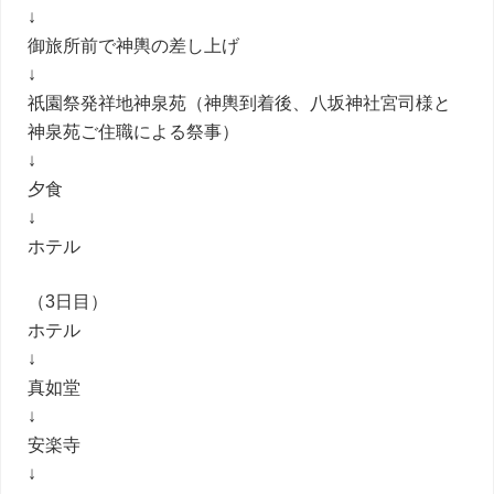
↓
御旅所前で神輿の差し上げ
↓
祇園祭発祥地神泉苑（神輿到着後、八坂神社宮司様と
神泉苑ご住職による祭事）
↓
夕食
↓
ホテル
（3日目）
ホテル
↓
真如堂
↓
安楽寺
↓