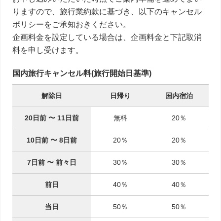
りますので、旅行業約款に基づき、以下のキャンセル
ポリシーをご承知おきください。
企画料金を設定している場合は、企画料金と下記取消
料を申し受けます。
国内旅行キャンセル料(旅行開始日基準)
解除日
日帰り
国内宿泊
20日前
〜
11日前
無料
20％
10日前
〜
8日前
20％
20％
7日前
〜
前々日
30％
30％
前日
40％
40％
当日
50％
50％