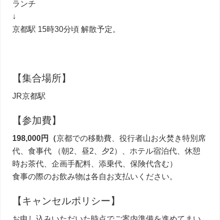
ランチ
↓
京都駅 15時30分頃 解散予定。
【集合場所】
JR京都駅
【参加費】
198,000円（
京都での移動費、役行者山お火焚き特別席
代、食事代 （朝2、昼2、夕2）、ホテル宿泊代、休憩
時お茶代、企画手配料、添乗代、保険代含む）
食事の際のお飲み物は各自お支払いください。
【キャンセルポリシー】
お申し込みいただいた時点でご案内準備を進めてまい