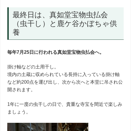
最終日は、真如堂宝物虫払会
（虫干し）と鹿ケ谷かぼちゃ供
養
毎年7月25日に行われる真如堂宝物虫払会へ。
掛け軸などの土用干し。
境内の土蔵に収められている長持に入っている掛け軸
など約200点を運び出し、次から次へと本堂に吊され公
開されます。
1年に一度の虫干しの日で、貴重な寺宝を間近で楽しみ
ましょう。