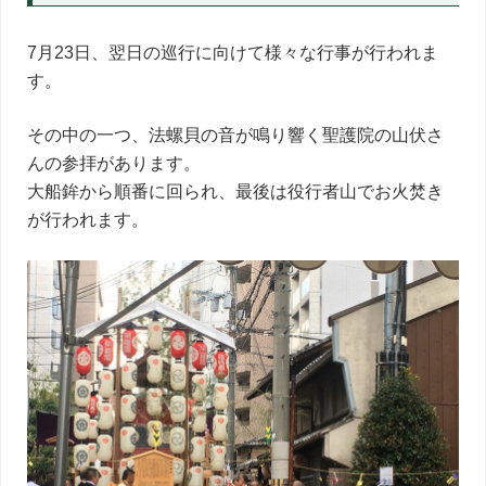
7月23日、翌日の巡行に向けて様々な行事が行われま
す。
その中の一つ、法螺貝の音が鳴り響く聖護院の山伏さ
んの参拝があります。
大船鉾から順番に回られ、最後は役行者山でお火焚き
が行われます。