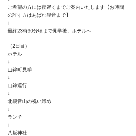
ご希望の方には夜遅くまでご案内いたします【お時間
の許す方はあばれ観音まで】
↓
最終23時30分頃まで見学後、ホテルへ
（2日目）
ホテル
↓
山鉾町見学
↓
山鉾巡行
↓
北観音山の祝い締め
↓
ランチ
↓
八坂神社