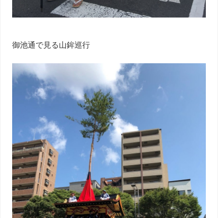
御池通で見る山鉾巡行