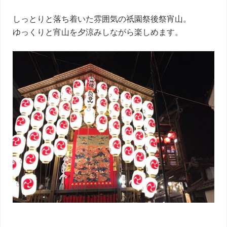
しっとりと落ち着いた雰囲気の祇園祭後祭宵山。
ゆっくりと宵山を夕涼みしながら楽しめます。