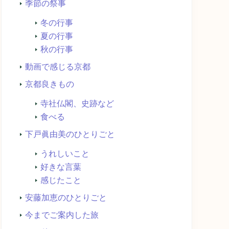
季節の祭事
冬の行事
夏の行事
秋の行事
動画で感じる京都
京都良きもの
寺社仏閣、史跡など
食べる
下戸眞由美のひとりごと
うれしいこと
好きな言葉
感じたこと
安藤加恵のひとりごと
今までご案内した旅