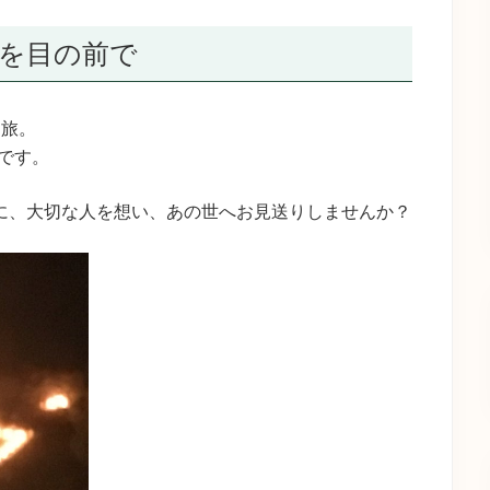
火を目の前で
る旅。
です。
前に、大切な人を想い、あの世へお見送りしませんか？