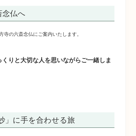
斎念仏へ
方寺の六斎念仏にご案内いたします。
っくりと大切な人を思いながらご一緒しま
妙」に手を合わせる旅