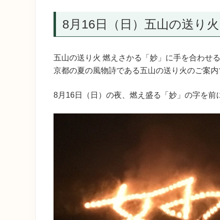
8月16日（日）五山の送り
五山の送り火 燃えさかる「妙」に手を合わせ
京都の夏の風物詩である五山の送り火のご案内
8月16日（日）の夜、燃え盛る「妙」の字を