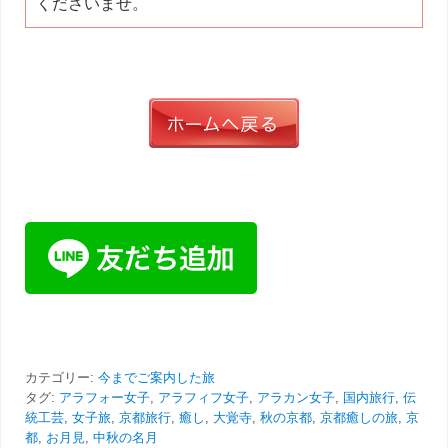
くださいませ。
カテゴリー:
今までご案内した旅
タグ:
アラフォー女子
,
アラフィフ女子
,
アラカン女子
,
国内旅行
,
伝
統工芸
,
女子旅
,
京都旅行
,
癒し
,
大覚寺
,
秋の京都
,
京都癒しの旅
,
京
都
,
お月見
,
中秋の名月