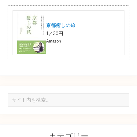
京都癒しの旅
1,430円
Amazon
サ
イ
ト
内
を
カテゴリー
検