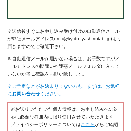
さ
い。
※送信後すぐにお申し込み受け付けの自動返信メール
が弊社メールアドレス(info@kyoto-iyashinotabi.jp)より
届きますのでご確認下さい。
※自動返信メールが届かない場合は、お手数ですがメ
ールアドレスの間違いや迷惑メールフォルダに入って
いないか等ご確認をお願い致します。
※ご予定などがお決まりでない方も、まずは、お気軽
に
お問い合わせ
ください。
※お送りいただいた個人情報は、お申し込みへの対
応に必要な範囲内に限り使用させていただきます。
プライバシーポリシーについては
こちら
からご確認