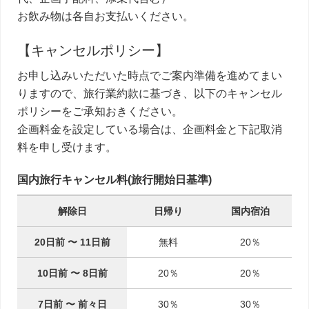
お飲み物は各自お支払いください。
【キャンセルポリシー】
お申し込みいただいた時点でご案内準備を進めてまい
りますので、旅行業約款に基づき、以下のキャンセル
ポリシーをご承知おきください。
企画料金を設定している場合は、企画料金と下記取消
料を申し受けます。
国内旅行キャンセル料(旅行開始日基準)
解除日
日帰り
国内宿泊
20日前
〜
11日前
無料
20％
10日前
〜
8日前
20％
20％
7日前
〜
前々日
30％
30％