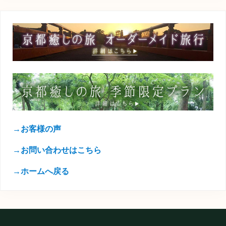
→お客様の声
→お問い合わせはこちら
→ホームへ戻る
Footer