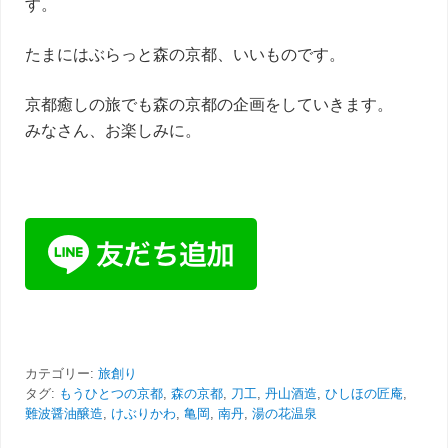
す。
たまにはぶらっと森の京都、いいものです。
京都癒しの旅でも森の京都の企画をしていきます。
みなさん、お楽しみに。
カテゴリー:
旅創り
タグ:
もうひとつの京都
,
森の京都
,
刀工
,
丹山酒造
,
ひしほの匠庵
,
難波醤油醸造
,
けぶりかわ
,
亀岡
,
南丹
,
湯の花温泉