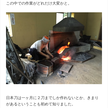
この中での作業がどれだけ大変かと。
日本刀は一ヶ月に２刀までしか作れないとか、きまり
があるということも初めて知りました。