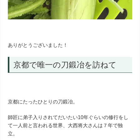
ありがとうございました！
京都で唯一の刀鍛冶を訪ねて
京都にたったひとりの刀鍛冶。
師匠に弟子入りされてだいたい10年ぐらいの修行をし
て一人前と言われる世界、大西将大さんは７年で独
立。