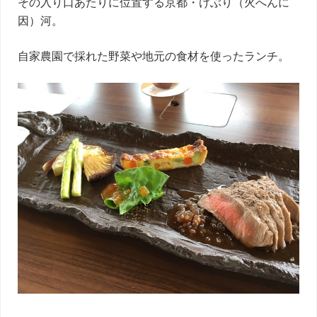
その入り口あたりに位置する京都・けぶり（火へんに
因）河。
自家農園で採れた野菜や地元の食材を使ったランチ。