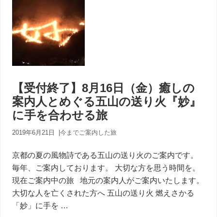
【受付終了】8月16日（金）癒しの
案内人とめぐる五山の送り火『妙』
に手を合わせる旅
2019年6月21日
|
今までご案内した旅
京都の夏の風物詩である五山の送り火のご案内です。
毎年、ご案内しております。 大切な方を思う時間を。
現在ご案内中の旅 地元の案内人がご案内いたします。
大切な人を亡くされた方へ 五山の送り火 燃えさかる
「妙」に手を …