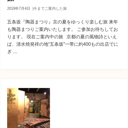
2019年7月4日
|
今までご案内した旅
五条坂『陶器まつり』京の夏をゆっくり楽しむ旅 来年
も陶器まつりご案内いたします。 ご参加お待ちしてお
ります。 現在ご案内中の旅 京都の夏の風物詩といえ
ば、清水焼発祥の地“五条坂”一帯に約400もの出店でに
ぎ …