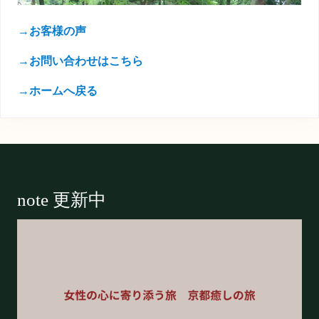
→お客様の声
→お問い合わせはこちら
→ホームへ戻る
Footer
note 更新中