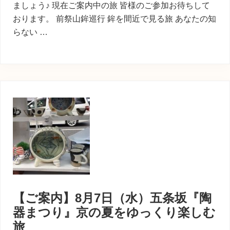
ましょう♪ 現在ご案内中の旅 皆様のご参加お待ちして
おります。 前祭山鉾巡行 鉾を間近で見る旅 あなたの知
らない …
【ご案内】8月7日（水）五条坂『陶
器まつり』京の夏をゆっくり楽しむ
旅