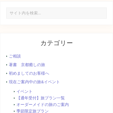
サ
イ
ト
内
を
カテゴリー
検
索...
ご相談
著書 京都癒しの旅
初めましてのお客様へ
現在ご案内中の旅&イベント
イベント
【通年受付】旅プラン一覧
オーダーメイドの旅のご案内
季節限定旅プラン