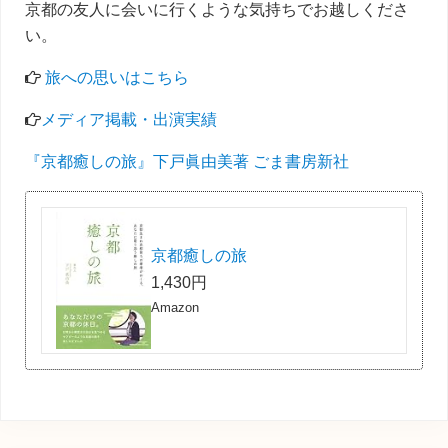
京都の友人に会いに行くような気持ちでお越しくださ
い。
旅への思いはこちら
メディア掲載・出演実績
『京都癒しの旅』下戸眞由美著 ごま書房新社
京都癒しの旅
1,430円
Amazon