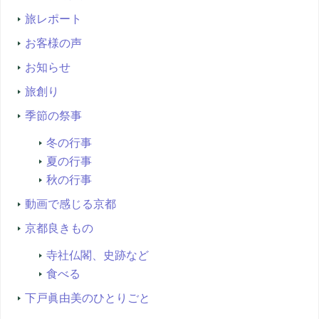
旅レポート
お客様の声
お知らせ
旅創り
季節の祭事
冬の行事
夏の行事
秋の行事
動画で感じる京都
京都良きもの
寺社仏閣、史跡など
食べる
下戸眞由美のひとりごと