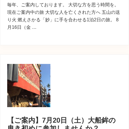
毎年、ご案内しております。 大切な方を思う時間を。
現在ご案内中の旅 大切な人を亡くされた方へ 五山の送
り火 燃えさかる「妙」に手を合わせる1泊2日の旅。 8
月16日（金 …
【ご案内】7月20日（土）大船鉾の
曳き初めに参加しませんか？