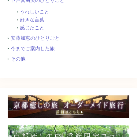
下戸眞由美のひとりごと
うれしいこと
好きな言葉
感じたこと
安藤加恵のひとりごと
今までご案内した旅
その他