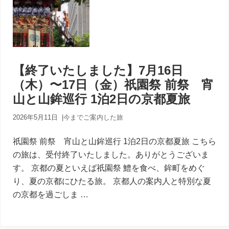
【終了いたしました】7月16日
（木）〜17日（金）祇園祭 前祭 宵
山と山鉾巡行 1泊2日の京都夏旅
2026年5月11日
|
今までご案内した旅
祇園祭 前祭 宵山と山鉾巡行 1泊2日の京都夏旅 こちら
の旅は、受付終了いたしました。ありがとうございま
す。 京都の夏といえば祇園祭 鱧を食べ、鉾町をめぐ
り、夏の京都にひたる旅。 京都人の案内人と特別な夏
の京都を過ごしま …