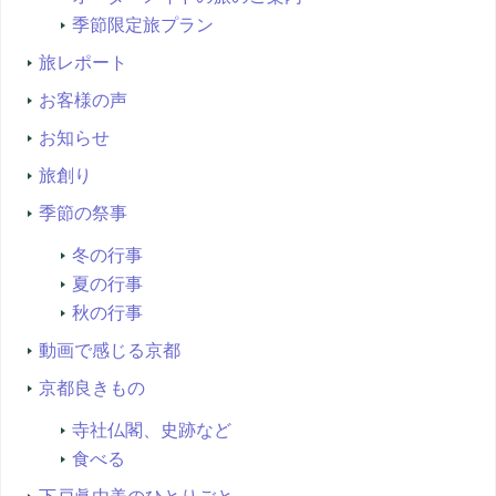
季節限定旅プラン
旅レポート
お客様の声
お知らせ
旅創り
季節の祭事
冬の行事
夏の行事
秋の行事
動画で感じる京都
京都良きもの
寺社仏閣、史跡など
食べる