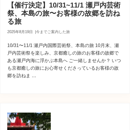
【催行決定】10/31~11/1 瀬戸内芸術
祭、本島の旅〜お客様の故郷を訪ね
る旅
2025年8月19日
|
今までご案内した旅
10/31〜11/1 瀬戸内国際芸術祭、本島の旅 10月末、瀬
戸内芸術祭を楽しみ、京都癒しの旅のお客様の故郷で
ある瀬戸内海に浮かぶ本島へ ご一緒しませんか？ いつ
も京都癒しの旅にお心寄せくださっているお客様の故
郷を訪ねま …