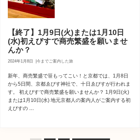
【終了】1月9日(火)または1月10日
(水)初えびすで商売繁盛を願いませ
んか？
2024年1月8日
|
今までご案内した旅
新年、商売繁盛で笹もってこい！と京都では、1月8日
から5日間、京都ゑびす神社で、十日ゑびすが行われま
す。 初えびすで商売繁盛を願いませんか？ 1月9日(火)
または1月10日(水) 地元京都人の案内人がご案内する初
えびすの …