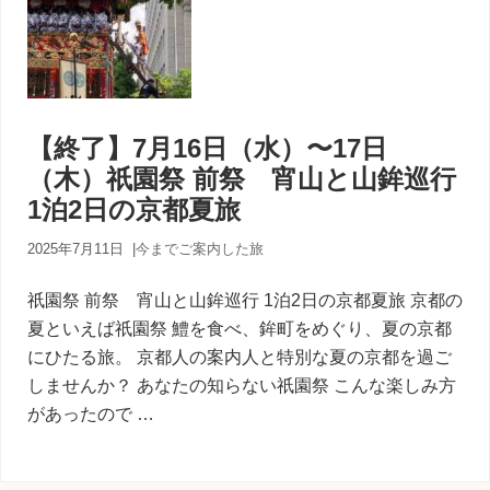
【終了】7月16日（水）〜17日
（木）祇園祭 前祭 宵山と山鉾巡行
1泊2日の京都夏旅
2025年7月11日
|
今までご案内した旅
祇園祭 前祭 宵山と山鉾巡行 1泊2日の京都夏旅 京都の
夏といえば祇園祭 鱧を食べ、鉾町をめぐり、夏の京都
にひたる旅。 京都人の案内人と特別な夏の京都を過ご
しませんか？ あなたの知らない祇園祭 こんな楽しみ方
があったので …