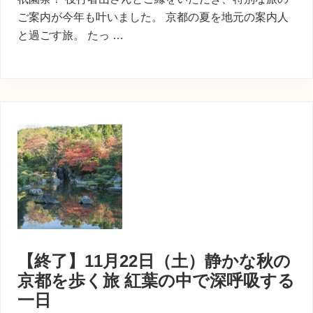
ご案内が今年も叶いました。 京都の夏を地元の案内人
と過ごす旅。 たっ …
【終了】11月22日（土）静かな秋の
京都を歩く旅 紅葉の中で深呼吸する
一日