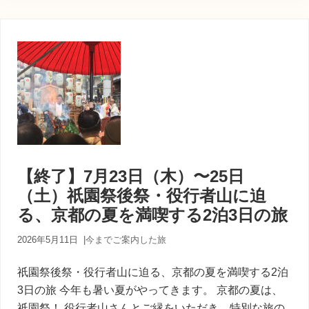
【終了】7月23日（木）〜25日
（土）祇園祭後祭・役行者山に迫
る、京都の夏を満喫する2泊3日の旅
2026年5月11日
|
今までご案内した旅
祇園祭後祭・役行者山に迫る、京都の夏を満喫する2泊
3日の旅 今年も暑い夏がやってきます。 京都の夏は、
祇園祭！ 役行者山さんとご縁をいただき、特別な旅の