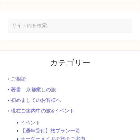
サ
イ
ト
内
を
カテゴリー
検
索...
ご相談
著書 京都癒しの旅
初めましてのお客様へ
現在ご案内中の旅&イベント
イベント
【通年受付】旅プラン一覧
オーダーメイドの旅のご案内