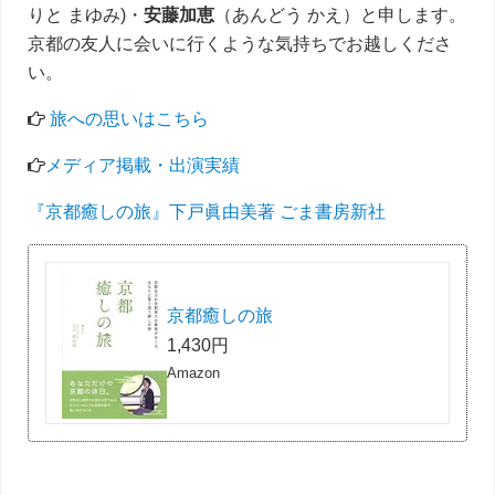
りと まゆみ)・
安藤加恵
（あんどう かえ）と申します。
京都の友人に会いに行くような気持ちでお越しくださ
い。
旅への思いはこちら
メディア掲載・出演実績
『京都癒しの旅』下戸眞由美著 ごま書房新社
京都癒しの旅
1,430円
Amazon