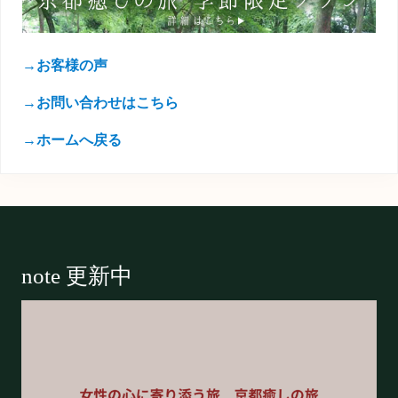
→お客様の声
→お問い合わせはこちら
→ホームへ戻る
Footer
note 更新中