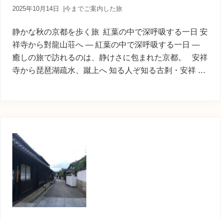
2025年10月14日
|
今までご案内した旅
静かな秋の京都を歩く旅 紅葉の中で深呼吸する一日 安
祥寺から對龍山荘へ ― 紅葉の中で深呼吸する一日 ―
癒しの旅で訪れるのは、静けさに包まれた京都。 安祥
寺から琵琶湖疏水、蹴上へ 知る人ぞ知る古刹・安祥 …