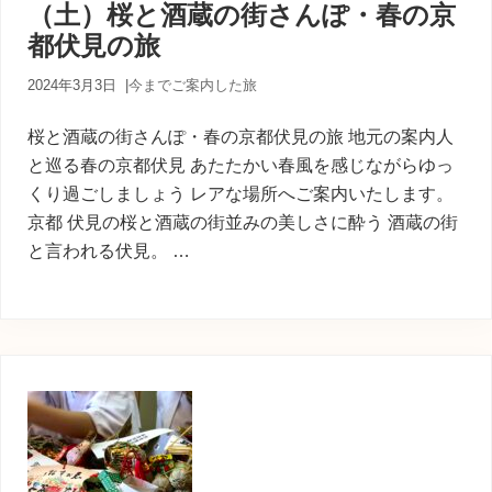
（土）桜と酒蔵の街さんぽ・春の京
都伏見の旅
2024年3月3日
|
今までご案内した旅
桜と酒蔵の街さんぽ・春の京都伏見の旅 地元の案内人
と巡る春の京都伏見 あたたかい春風を感じながらゆっ
くり過ごしましょう レアな場所へご案内いたします。
京都 伏見の桜と酒蔵の街並みの美しさに酔う 酒蔵の街
と言われる伏見。 …